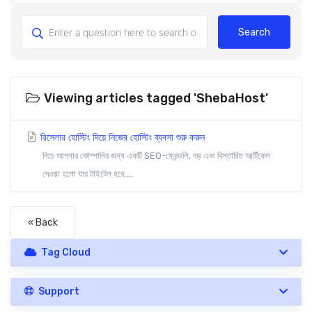
Search
Viewing articles tagged 'ShebaHost'
রিসেলার হোস্টিং দিয়ে নিজের হোস্টিং ব্যবসা শুরু করুন
নিচে আপনার কোম্পানির জন্য একটি SEO-ফ্রেন্ডলি, বড় এবং বিস্তারিত আর্টিকেল
দেওয়া হলো যার টাইটেল হবে:...
« Back
Tag Cloud
Support