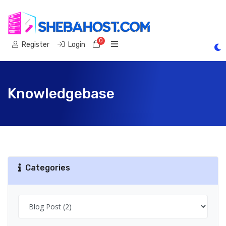
0
Shopping Cart
Register
Login
Knowledgebase
Categories